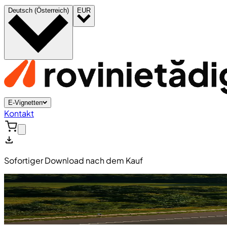
Deutsch (Österreich)
EUR
E-Vignetten
Kontakt
Sofortiger Download nach dem Kauf