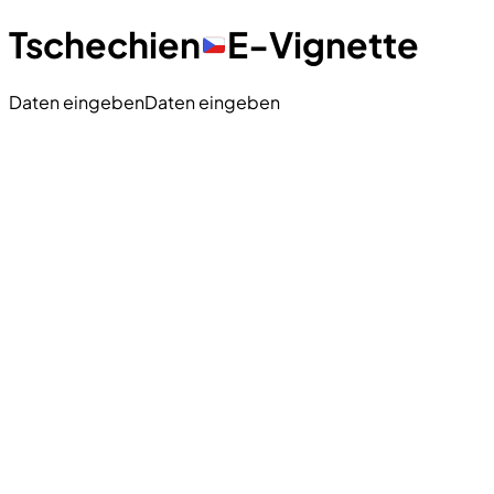
Tschechien
E-Vignette
Daten eingeben
Daten eingeben