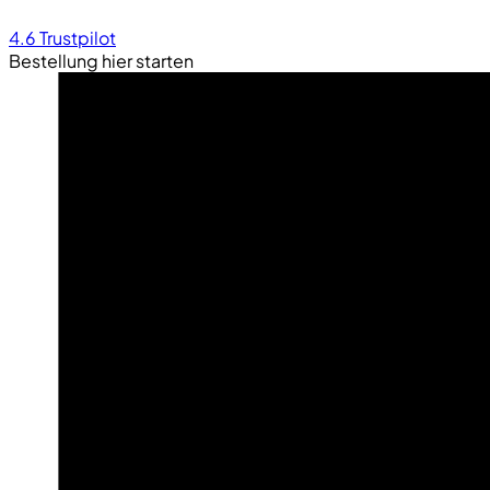
4.6
Trustpilot
Bestellung hier starten